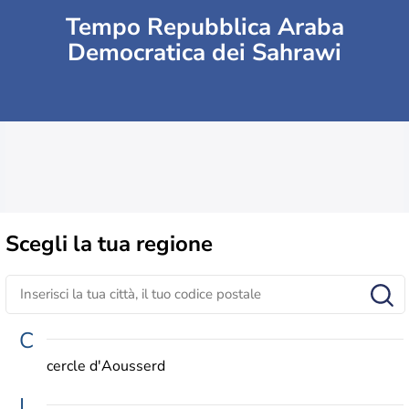
Tempo Repubblica Araba
Democratica dei Sahrawi
Scegli la
tua regione
C
cercle d'Aousserd
L