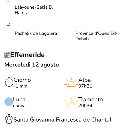
Laâyoune-Sakia El
Hamra
P
Pachalik de Lagouira
Province d'Oued Ed-
Dahab
Effemeride
Mercoledì 12 agosto
Giorno
Alba
-1 min
07h21
Luna
Tramonto
nuova
20h34
Santa Giovanna Francesca de Chantal