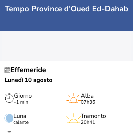
Tempo Province d'Oued Ed-Dahab
Effemeride
Lunedì 10 agosto
Giorno
Alba
-1 min
07h36
Luna
Tramonto
calante
20h41