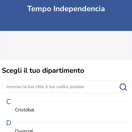
Tempo Independencia
Scegli il
tuo dipartimento
C
Cristóbal
D
Duvergé