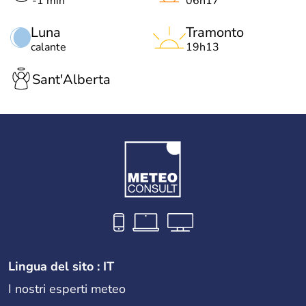
-1 min
06h17
Luna
Tramonto
calante
19h13
Sant'Alberta
Lingua del sito : IT
I nostri esperti meteo