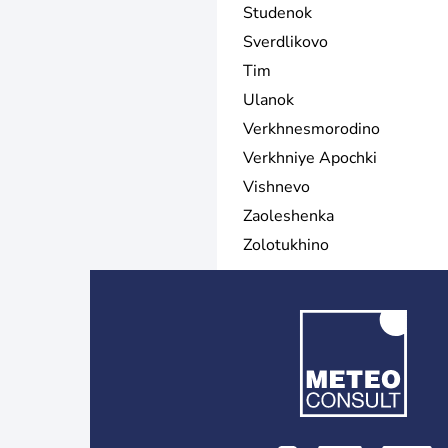
Studenok
Sverdlikovo
Tim
Ulanok
Verkhnesmorodino
Verkhniye Apochki
Vishnevo
Zaoleshenka
Zolotukhino