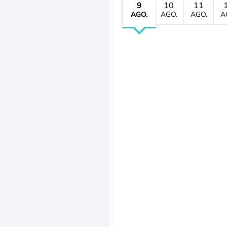
9
10
11
AGO.
AGO.
AGO.
A