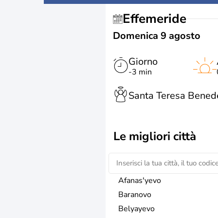
Effemeride
Domenica 9 agosto
Giorno
-3 min
Santa Teresa Benede
Le migliori città
Afanas'yevo
Baranovo
Belyayevo