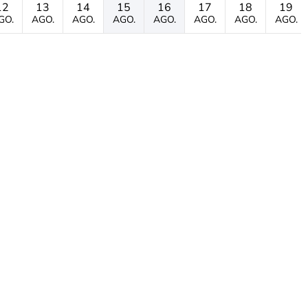
12
13
14
15
16
17
18
19
GO.
AGO.
AGO.
AGO.
AGO.
AGO.
AGO.
AGO.