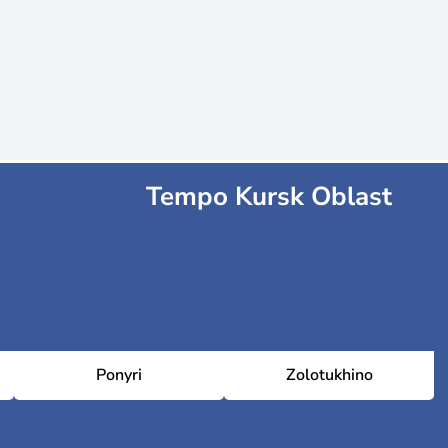
Tempo Kursk Oblast
Ponyri
Zolotukhino