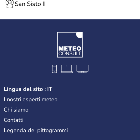
San Sisto II
Lingua del sito : IT
I nostri esperti meteo
Chi siamo
Contatti
Legenda dei pittogrammi