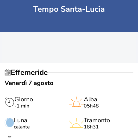
Tempo Santa-Lucia
Effemeride
Venerdì 7 agosto
Giorno
Alba
-1 min
05h48
Luna
Tramonto
calante
18h31