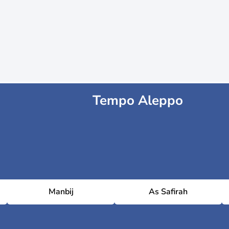
Tempo Aleppo
Manbij
As Safirah