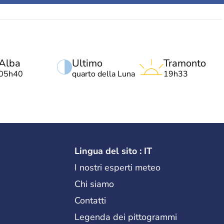
Alba
Ultimo
Tramonto
05h40
quarto della Luna
19h33
Lingua del sito : IT
I nostri esperti meteo
Chi siamo
Contatti
Legenda dei pittogrammi