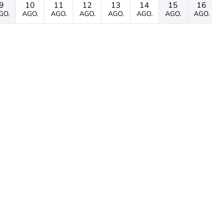
9
10
11
12
13
14
15
16
GO.
AGO.
AGO.
AGO.
AGO.
AGO.
AGO.
AGO.