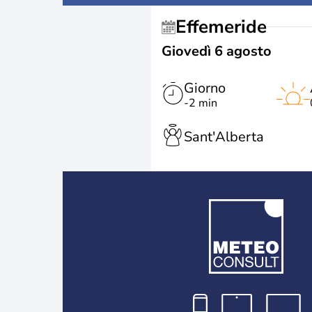
Effemeride
Giovedì 6 agosto
Giorno
-2 min
Sant'Alberta