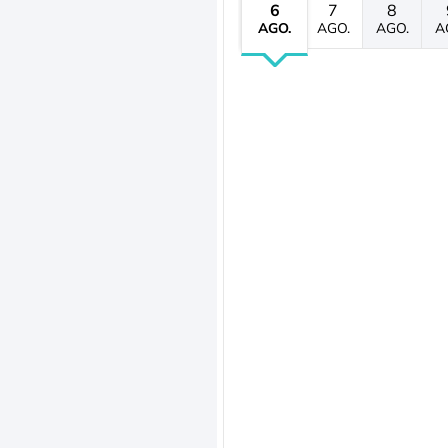
6
7
8
AGO.
AGO.
AGO.
A