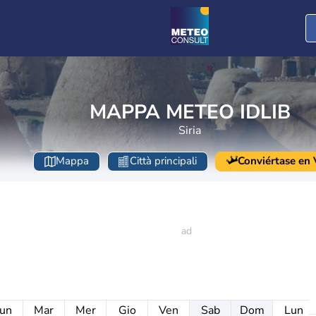
MAPPA METEO IDLIB
Siria
Mappa
Città principali
Conviértase en V
un
Mar
Mer
Gio
Ven
Sab
Dom
Lun