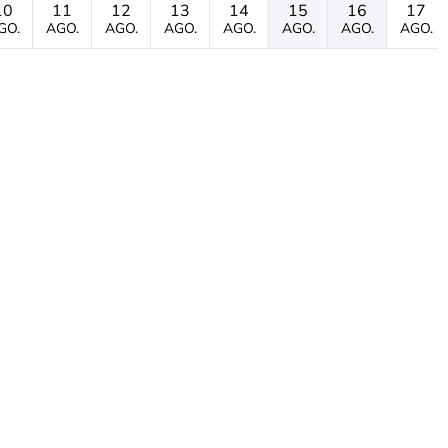
10
11
12
13
14
15
16
17
GO.
AGO.
AGO.
AGO.
AGO.
AGO.
AGO.
AGO.