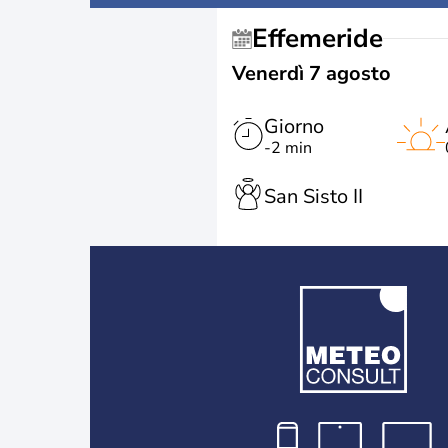
Effemeride
Venerdì 7 agosto
Giorno
-2 min
San Sisto II