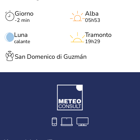
Giorno
Alba
-2 min
05h53
Luna
Tramonto
calante
19h29
San Domenico di Guzmán