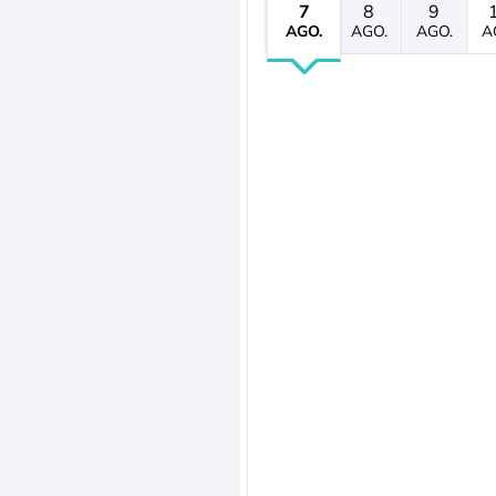
7
8
9
AGO.
AGO.
AGO.
A