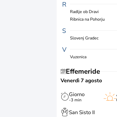
R
Radlje ob Dravi
Ribnica na Pohorju
S
Slovenj Gradec
V
Vuzenica
Effemeride
Venerdì 7 agosto
Giorno
-3 min
San Sisto II