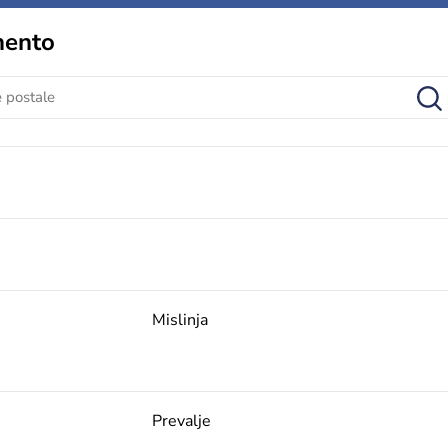
mento
Mislinja
Prevalje