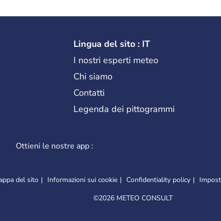
Lingua del sito : IT
I nostri esperti meteo
Chi siamo
Contatti
Legenda dei pittogrammi
Ottieni le nostre app :
ppa del sito
Informazioni sui cookie
Confidentiality policy
Imposta
©
2026 METEO CONSULT