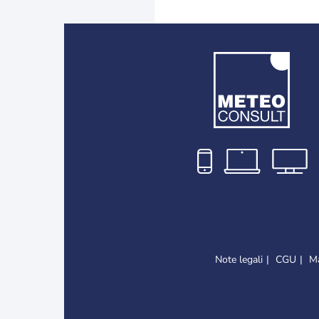
Note legali
CGU
Ma