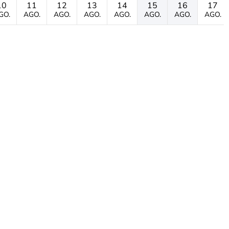
10
11
12
13
14
15
16
17
GO.
AGO.
AGO.
AGO.
AGO.
AGO.
AGO.
AGO.