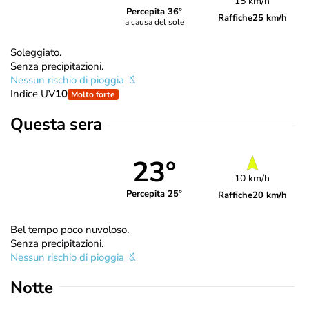
15 km/h
Percepita 36°
Raffiche
25 km/h
a causa del sole
Soleggiato.
Senza precipitazioni.
Nessun rischio di pioggia
Indice UV
10
Molto forte
Questa sera
23°
10 km/h
Percepita 25°
Raffiche
20 km/h
Bel tempo poco nuvoloso.
Senza precipitazioni.
Nessun rischio di pioggia
Notte