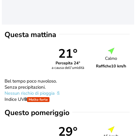
Questa mattina
21°
Calmo
Percepita 24°
Raffiche
10 km/h
a causa dell'umidità
Bel tempo poco nuvoloso.
Senza precipitazioni.
Nessun rischio di pioggia
Indice UV
8
Molto forte
Questo pomeriggio
29°