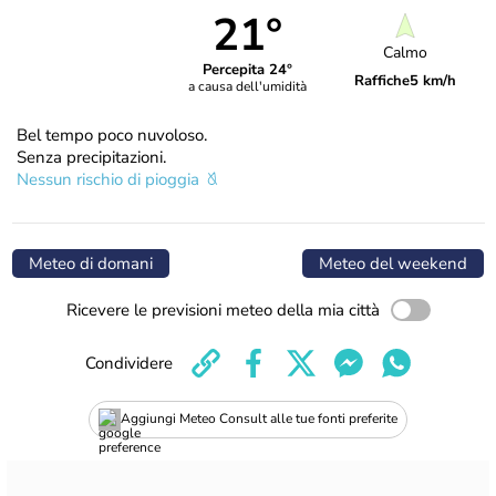
21°
Calmo
Percepita 24°
Raffiche
5 km/h
a causa dell'umidità
Bel tempo poco nuvoloso.
Senza precipitazioni.
Nessun rischio di pioggia
Meteo di domani
Meteo del weekend
Ricevere le previsioni meteo della mia città
Condividere
Aggiungi Meteo Consult alle tue fonti preferite