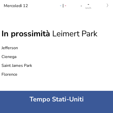
-
-
|
-
Mercoledì 12
-
km/h
In prossimità
Leimert Park
Jefferson
Cienega
Saint James Park
Florence
Tempo Stati-Uniti