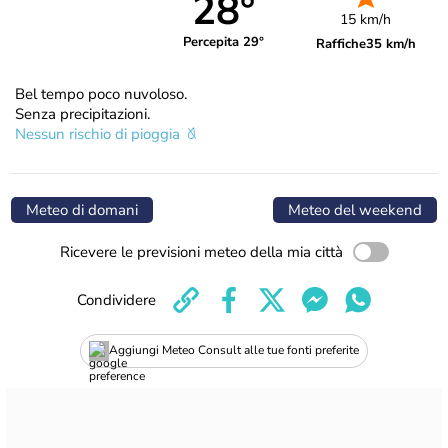
28°
15 km/h
Percepita 29°
Raffiche
35 km/h
Bel tempo poco nuvoloso.
Senza precipitazioni.
Nessun rischio di pioggia
Meteo di domani
Meteo del weekend
Ricevere le previsioni meteo della mia città
Condividere
Aggiungi Meteo Consult alle tue fonti preferite