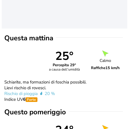
Questa mattina
25°
Calmo
Percepita 29°
Raffiche
15 km/h
a causa dell'umidità
Schiarite, ma formazioni di foschia possibili.
Lievi rischio di rovesci.
Rischio di pioggia
20 %
Indice UV
6
Forte
Questo pomeriggio