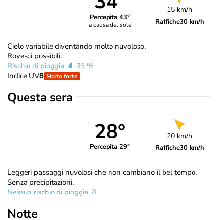
34°
15 km/h
Percepita 43°
Raffiche
30 km/h
a causa del sole
Cielo variabile diventando molto nuvoloso.
Rovesci possibili.
Rischio di pioggia
35 %
Indice UV
8
Molto forte
Questa sera
28°
20 km/h
Percepita 29°
Raffiche
30 km/h
Leggeri passaggi nuvolosi che non cambiano il bel tempo.
Senza precipitazioni.
Nessun rischio di pioggia
Notte