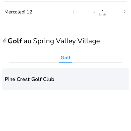
-
-
|
-
Mercoledì 12
-
km/h
Golf
au Spring Valley Village
Golf
Pine Crest Golf Club