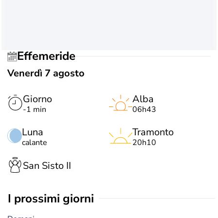
Effemeride
Venerdì 7 agosto
Giorno
Alba
-1 min
06h43
Luna
Tramonto
calante
20h10
San Sisto II
i prossimi giorni