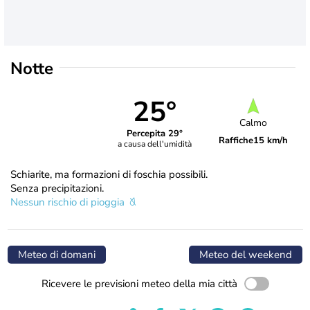
Notte
25°
Calmo
Percepita 29°
Raffiche
15 km/h
a causa dell'umidità
Schiarite, ma formazioni di foschia possibili.
Senza precipitazioni.
Nessun rischio di pioggia
Meteo di domani
Meteo del weekend
Ricevere le previsioni meteo della mia città