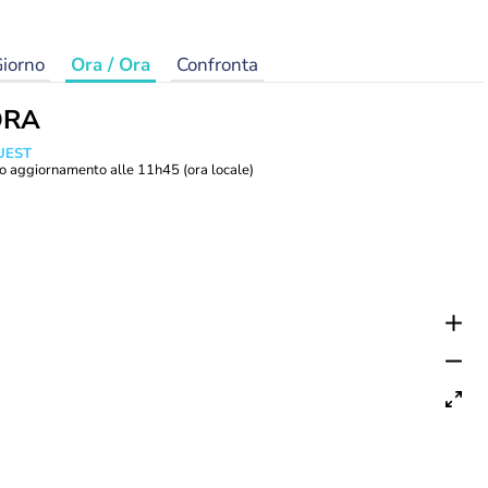
iorno
Ora / Ora
Confronta
ORA
UEST
o aggiornamento alle
11h45
(ora locale)