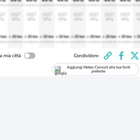
4%
44%
44%
44%
44%
44%
44%
44%
44%
4
rtevole
Confortevole
Confortevole
Confortevole
Confortevole
Confortevole
Confortevole
Confortevole
Confortevole
Conf
27
1027
1027
1027
1027
1027
1027
1027
1027
1
Pa
hPa
hPa
hPa
hPa
hPa
hPa
hPa
hPa
h
0 km
> 20 km
> 20 km
> 20 km
> 20 km
> 20 km
> 20 km
> 20 km
> 20 km
> 2
lente
eccellente
eccellente
eccellente
eccellente
eccellente
eccellente
eccellente
eccellente
ecce
a mia città
Condividere
Aggiungi Meteo Consult alle tue fonti
preferite