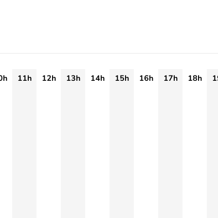
0h
11h
12h
13h
14h
15h
16h
17h
18h
1