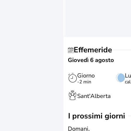
Effemeride
Giovedì 6 agosto
Giorno
L
-2 min
ca
Sant'Alberta
i prossimi giorni
Domani,