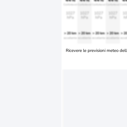
44%
44%
44%
44%
4
Confortevole
Confortevole
Confortevole
Confortevole
Confo
1027
1027
1027
1027
10
hPa
hPa
hPa
hPa
h
> 20 km
> 20 km
> 20 km
> 20 km
> 2
eccellente
eccellente
eccellente
eccellente
eccel
Ricevere le previsioni meteo dell