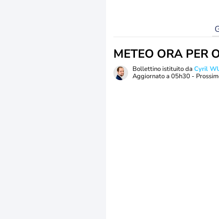
G
METEO ORA PER 
Bollettino istituito da
Cyril W
Aggiornato a
05h30
- Prossim