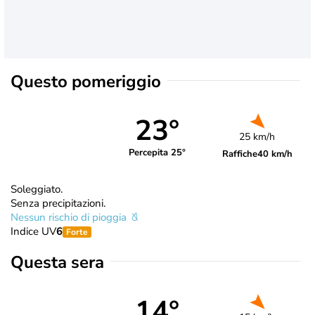
Questo pomeriggio
23°
25 km/h
Percepita 25°
Raffiche
40 km/h
Soleggiato.
Senza precipitazioni.
Nessun rischio di pioggia
Indice UV
6
Forte
Questa sera
14°