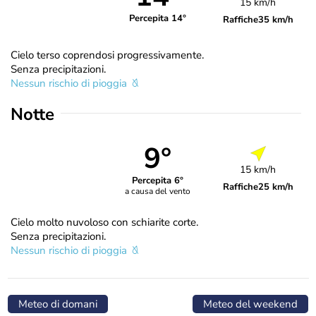
15 km/h
Percepita 14°
Raffiche
35 km/h
Cielo terso coprendosi progressivamente.
Senza precipitazioni.
Nessun rischio di pioggia
Notte
9°
15 km/h
Percepita 6°
Raffiche
25 km/h
a causa del vento
Cielo molto nuvoloso con schiarite corte.
Senza precipitazioni.
Nessun rischio di pioggia
Meteo di domani
Meteo del weekend