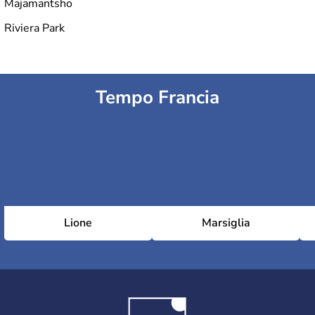
Majamantsho
Riviera Park
Tempo Francia
Lione
Marsiglia