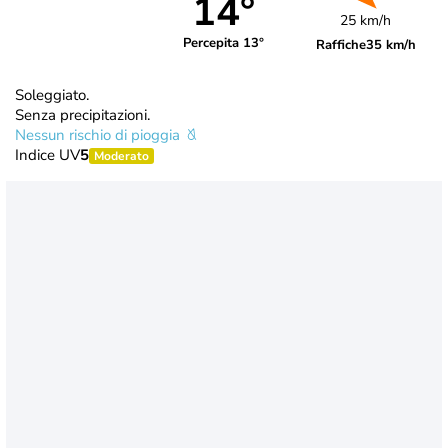
14°
25 km/h
Percepita 13°
Raffiche
35 km/h
Soleggiato.
Senza precipitazioni.
Nessun rischio di pioggia
Indice UV
5
Moderato