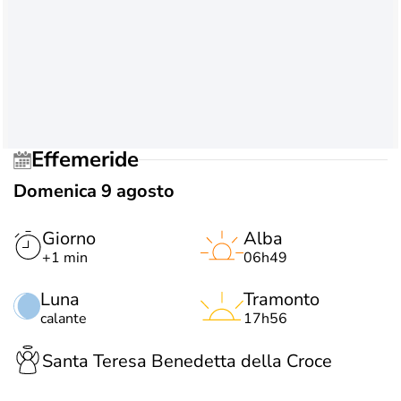
Effemeride
Domenica 9 agosto
Giorno
Alba
+1 min
06h49
Luna
Tramonto
calante
17h56
Santa Teresa Benedetta della Croce