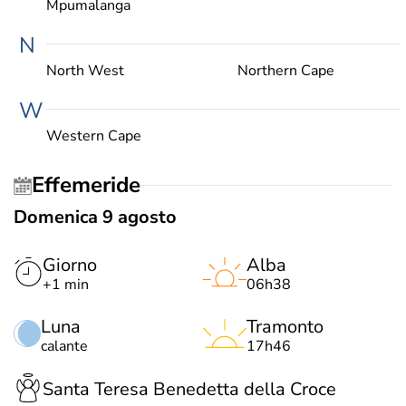
Mpumalanga
N
North West
Northern Cape
W
Western Cape
Effemeride
Domenica 9 agosto
Giorno
Alba
+1 min
06h38
Luna
Tramonto
calante
17h46
Santa Teresa Benedetta della Croce