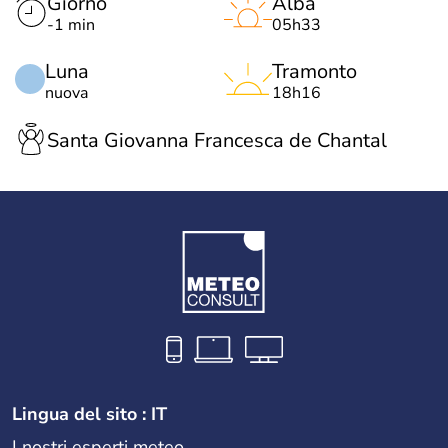
Giorno
Alba
-1 min
05h33
Luna
Tramonto
nuova
18h16
Santa Giovanna Francesca de Chantal
Lingua del sito : IT
I nostri esperti meteo