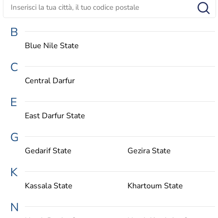
B
Blue Nile State
C
Central Darfur
E
East Darfur State
G
Gedarif State
Gezira State
K
Kassala State
Khartoum State
N