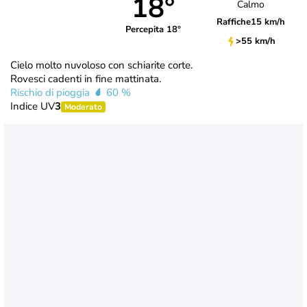
18°
Calmo
Raffiche
15 km/h
Percepita 18°
>55 km/h
Cielo molto nuvoloso con schiarite corte.
Rovesci cadenti in fine mattinata.
Rischio di pioggia
60 %
Indice UV
3
Moderato