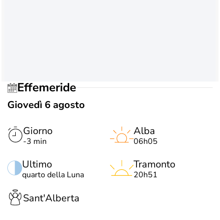
Effemeride
Giovedì 6 agosto
Giorno
Alba
-3 min
06h05
Ultimo
Tramonto
quarto della Luna
20h51
Sant'Alberta