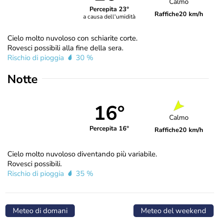
Calmo
Percepita 23°
Raffiche
20 km/h
a causa dell'umidità
Cielo molto nuvoloso con schiarite corte.
Rovesci possibili alla fine della sera.
Rischio di pioggia
30 %
Notte
16°
Calmo
Percepita 16°
Raffiche
20 km/h
Cielo molto nuvoloso diventando più variabile.
Rovesci possibili.
Rischio di pioggia
35 %
Meteo di domani
Meteo del weekend