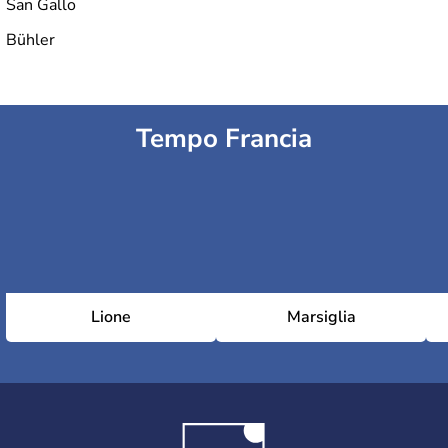
San Gallo
Bühler
Tempo Francia
Lione
Marsiglia