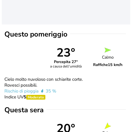
Questo pomeriggio
23°
Calmo
Percepita 27°
Raffiche
15 km/h
a causa dell'umidità
Cielo molto nuvoloso con schiarite corte.
Rovesci possibili.
Rischio di pioggia
35 %
Indice UV
5
Moderato
Questa sera
20°