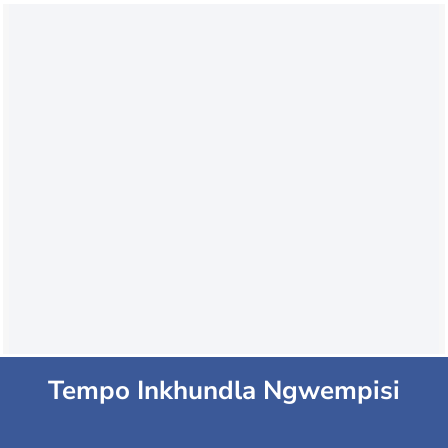
Tempo Inkhundla Ngwempisi