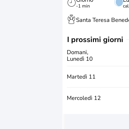
-1 min
ca
Santa Teresa Benede
i prossimi giorni
Domani,
Lunedì 10
Martedì 11
Mercoledì 12