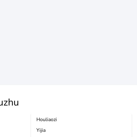
uzhu
Houliaozi
Yijia