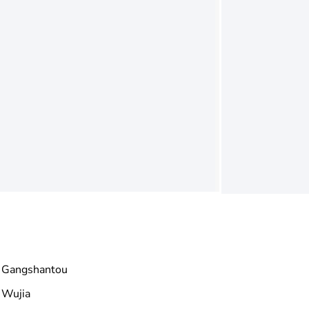
Gangshantou
Wujia