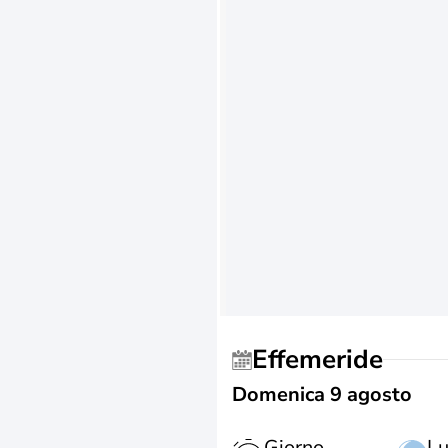
Effemeride
Domenica 9 agosto
Giorno
L