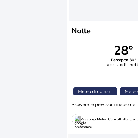
Notte
28°
Percepita 30°
a causa dell'umidi
Meteo di domani
Meteo
Ricevere le previsioni meteo dell
Aggiungi Meteo Consult alle tue fo