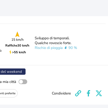
Sviluppo di temporali.
15 km/h
Qualche rovescio forte.
Raffiche
30 km/h
Rischio di pioggia
90 %
tà
>55 km/h
 del weekend
a mia città
Condividere
nti preferite