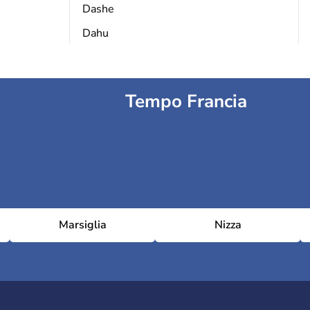
Dashe
Dahu
Tempo Francia
Marsiglia
Nizza