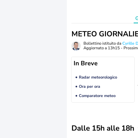
G
METEO GIORNALI
Bollettino istituito da
Cyrille
Aggiornato a
13h15
- Prossim
In Breve
Radar meteorologico
Ora per ora
Comparatore meteo
Dalle 15h alle 18h