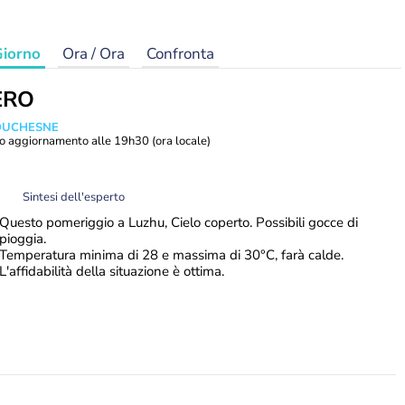
iorno
Ora / Ora
Confronta
ERO
 DUCHESNE
o aggiornamento alle
19h30
(ora locale)
Sintesi dell'esperto
Questo pomeriggio a Luzhu, Cielo coperto. Possibili gocce di
pioggia.
Temperatura minima di 28 e massima di 30°C, farà calde.
L'affidabilità della situazione è ottima.