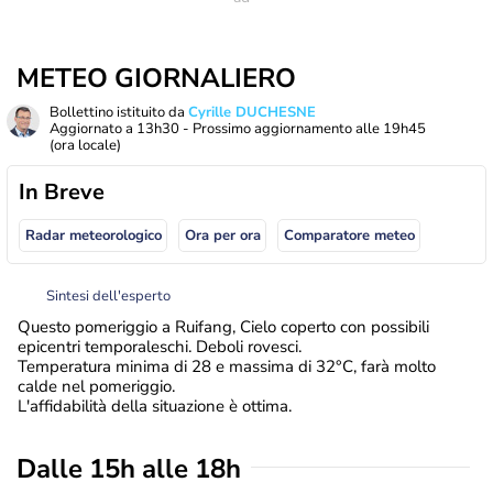
METEO GIORNALIERO
Bollettino istituito da
Cyrille DUCHESNE
Aggiornato a
13h30
- Prossimo aggiornamento alle
19h45
(ora locale)
In Breve
Radar meteorologico
Ora per ora
Comparatore meteo
Sintesi dell'esperto
Questo pomeriggio a Ruifang, Cielo coperto con possibili
epicentri temporaleschi. Deboli rovesci.
Temperatura minima di 28 e massima di 32°C, farà molto
calde nel pomeriggio.
L'affidabilità della situazione è ottima.
Dalle 15h alle 18h