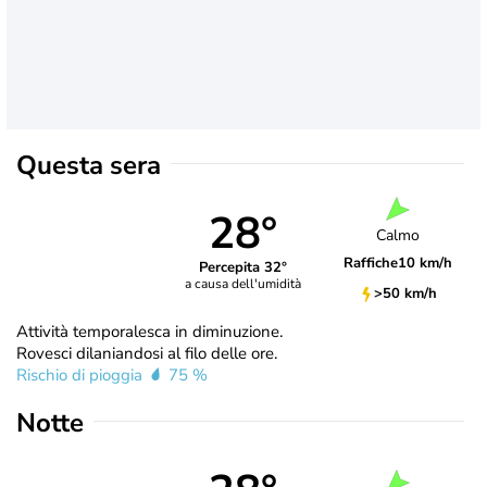
Questa sera
28°
Calmo
Raffiche
10 km/h
Percepita 32°
a causa dell'umidità
>50 km/h
Attività temporalesca in diminuzione.
Rovesci dilaniandosi al filo delle ore.
Rischio di pioggia
75 %
Notte