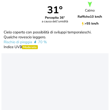
31°
Calmo
Raffiche
10 km/h
Percepita 36°
a causa dell'umidità
>55 km/h
Cielo coperto con possibilità di sviluppi temporaleschi.
Qualche rovescio leggero.
Rischio di pioggia
70 %
Indice UV
3
Moderato