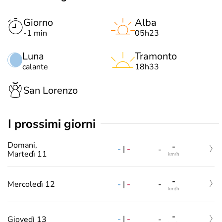
Giorno
Alba
-1 min
05h23
Luna
Tramonto
calante
18h33
San Lorenzo
i prossimi giorni
Domani,
-
-
|
-
-
Martedì 11
km/h
-
-
|
-
Mercoledì 12
-
km/h
-
-
|
-
Giovedì 13
-