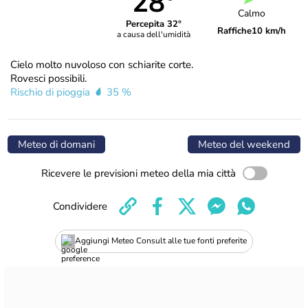
28°
Calmo
Percepita 32°
Raffiche
10 km/h
a causa dell'umidità
Cielo molto nuvoloso con schiarite corte.
Rovesci possibili.
Rischio di pioggia
35 %
Meteo di domani
Meteo del weekend
Ricevere le previsioni meteo della mia città
Condividere
Aggiungi Meteo Consult alle tue fonti preferite