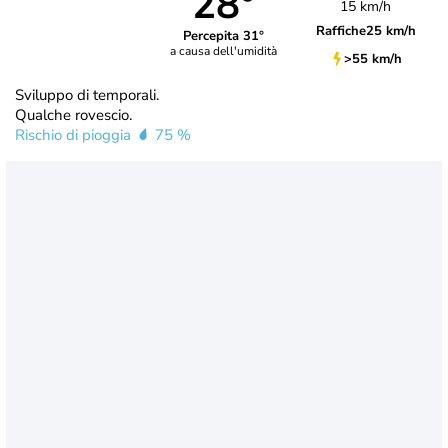
28°
15 km/h
Raffiche
25 km/h
Percepita 31°
a causa dell'umidità
>55 km/h
Sviluppo di temporali.
Qualche rovescio.
Rischio di pioggia
75 %