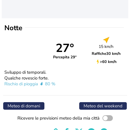
Notte
27°
15 km/h
Raffiche
30 km/h
Percepita 29°
>60 km/h
Sviluppo di temporali.
Qualche rovescio forte.
Rischio di pioggia
80 %
Meteo di domani
Meteo del weekend
Ricevere le previsioni meteo della mia città