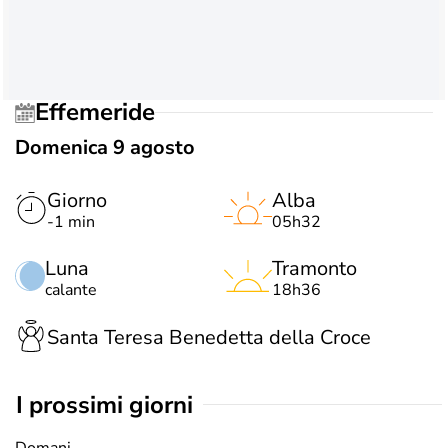
Effemeride
Domenica 9 agosto
Giorno
Alba
-1 min
05h32
Luna
Tramonto
calante
18h36
Santa Teresa Benedetta della Croce
i prossimi giorni
Domani,