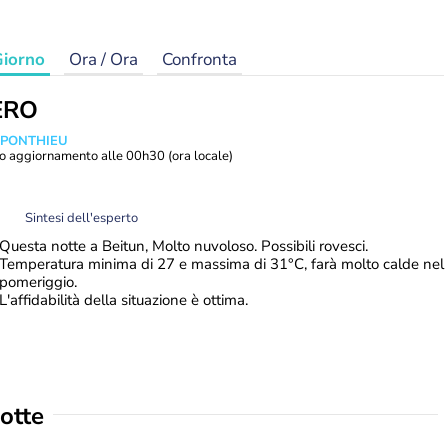
iorno
Ora / Ora
Confronta
ERO
 PONTHIEU
o aggiornamento alle
00h30
(ora locale)
Sintesi dell'esperto
Questa notte a Beitun, Molto nuvoloso. Possibili rovesci.
Temperatura minima di 27 e massima di 31°C, farà molto calde nel
pomeriggio.
L'affidabilità della situazione è ottima.
otte