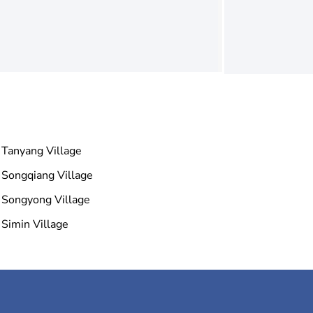
Tanyang Village
Songqiang Village
Songyong Village
Simin Village