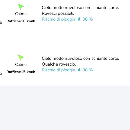
Cielo molto nuvoloso con schiarite corte.
Rovesci possibili.
Calmo
Rischio di pioggia
30 %
Raffiche
10 km/h
tà
Cielo molto nuvoloso con schiarite corte.
Qualche rovescio.
Calmo
Rischio di pioggia
80 %
Raffiche
15 km/h
tà