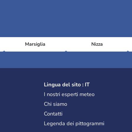
Marsiglia
Nizza
Lingua del sito : IT
I nostri esperti meteo
Chi siamo
Contatti
Legenda dei pittogrammi