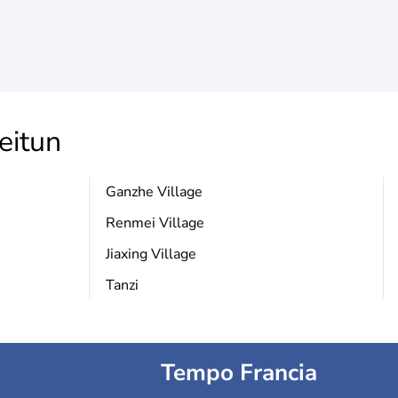
eitun
Ganzhe Village
Renmei Village
Jiaxing Village
Tanzi
Tempo Francia