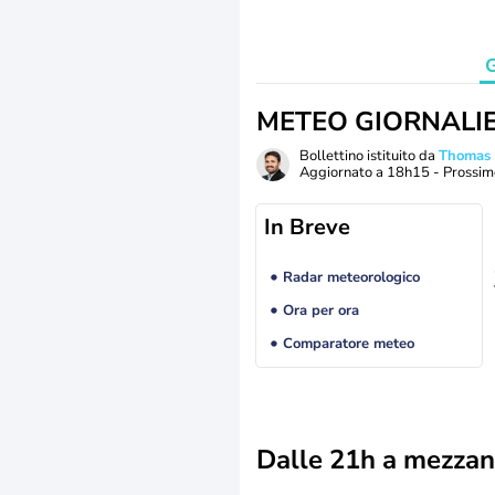
G
METEO GIORNALI
Bollettino istituito da
Thomas
Aggiornato a
18h15
- Prossim
In Breve
Radar meteorologico
Ora per ora
Comparatore meteo
Dalle 21h a mezzan