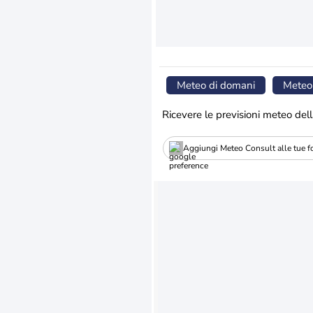
Meteo di domani
Meteo
Ricevere le previsioni meteo dell
Aggiungi Meteo Consult alle tue fo