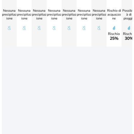
Nessuna
Nessuna
Nessuna
Nessuna
Nessuna
Nessuna
Nessuna
Rischio di
Possibil
precipitaz
precipitaz
precipitaz
precipitaz
precipitaz
precipitaz
precipitaz
acquazzo
à di
ione
ione
ione
ione
ione
ione
ione
ne
pioggi
Rischio
Rischi
25%
30%