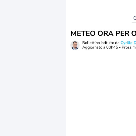
G
METEO ORA PER 
Bollettino istituito da
Cyrille
Aggiornato a
00h45
- Prossim