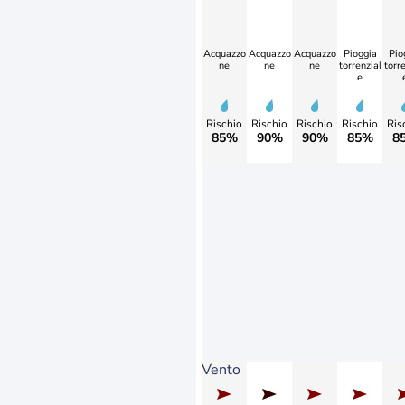
Acquazzo
Acquazzo
Acquazzo
Pioggia
Pio
ne
ne
ne
torrenzial
torre
e
Rischio
Rischio
Rischio
Rischio
Ris
85%
90%
90%
85%
8
Vento