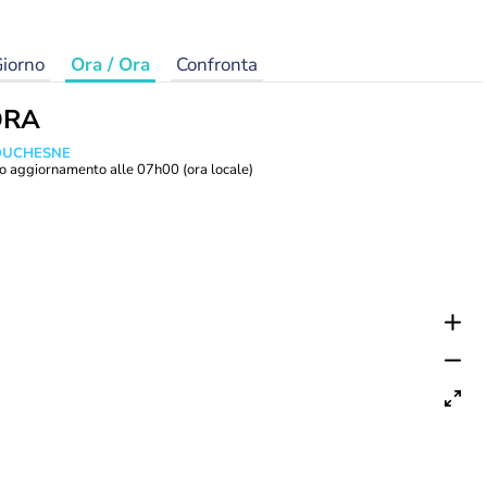
iorno
Ora / Ora
Confronta
ORA
 DUCHESNE
o aggiornamento alle
07h00
(ora locale)