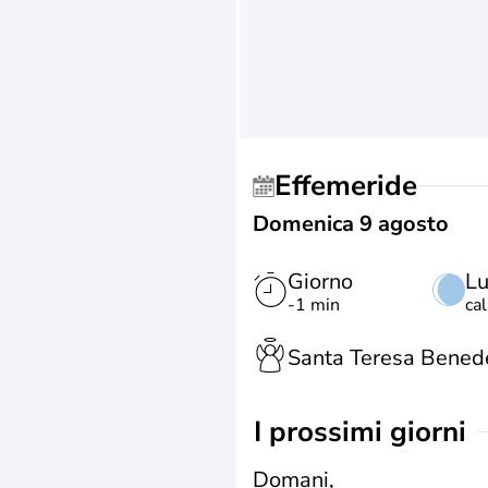
Effemeride
Domenica 9 agosto
Giorno
L
-1 min
ca
Santa Teresa Benede
i prossimi giorni
Domani,