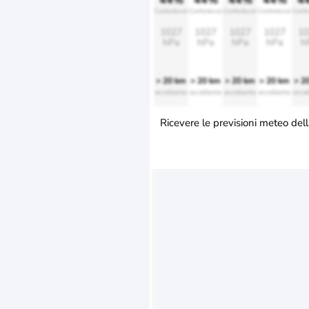
44%
44%
44%
44%
4
Confortevole
Confortevole
Confortevole
Confortevole
Confo
1027
1027
1027
1027
10
hPa
hPa
hPa
hPa
h
> 20 km
> 20 km
> 20 km
> 20 km
> 2
eccellente
eccellente
eccellente
eccellente
eccel
Ricevere le previsioni meteo dell