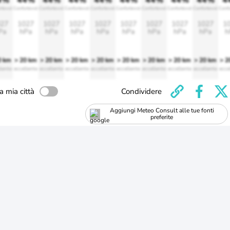
4%
44%
44%
44%
44%
44%
44%
44%
44%
4
rtevole
Confortevole
Confortevole
Confortevole
Confortevole
Confortevole
Confortevole
Confortevole
Confortevole
Conf
27
1027
1027
1027
1027
1027
1027
1027
1027
1
Pa
hPa
hPa
hPa
hPa
hPa
hPa
hPa
hPa
h
0 km
> 20 km
> 20 km
> 20 km
> 20 km
> 20 km
> 20 km
> 20 km
> 20 km
> 2
lente
eccellente
eccellente
eccellente
eccellente
eccellente
eccellente
eccellente
eccellente
ecce
a mia città
Condividere
Aggiungi Meteo Consult alle tue fonti
preferite