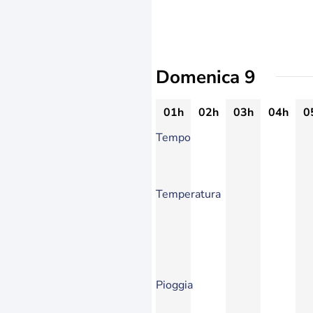
Domenica 9
01h
02h
03h
04h
0
Tempo
Temperatura
Pioggia