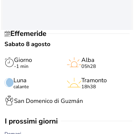
Effemeride
Sabato 8 agosto
Giorno
Alba
-1 min
05h28
Luna
Tramonto
calante
18h38
San Domenico di Guzmán
i prossimi giorni
Domani,