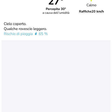
27°
Calmo
Percepita 30°
Raffiche
20 km/h
a causa dell'umidità
Cielo coperto.
Qualche rovescio leggero.
Rischio di pioggia
65 %