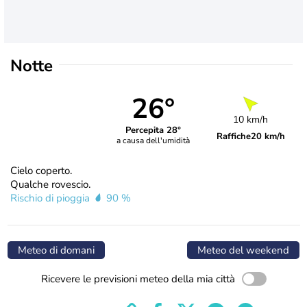
Notte
26°
10 km/h
Percepita 28°
Raffiche
20 km/h
a causa dell'umidità
Cielo coperto.
Qualche rovescio.
Rischio di pioggia
90 %
Meteo di domani
Meteo del weekend
Ricevere le previsioni meteo della mia città