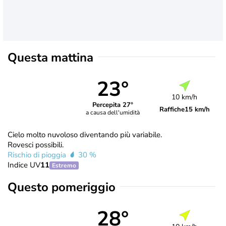
Questa mattina
23°
10 km/h
Percepita 27°
Raffiche
15 km/h
a causa dell'umidità
Cielo molto nuvoloso diventando più variabile.
Rovesci possibili.
Rischio di pioggia
30 %
Indice UV
11
Estremo
Questo pomeriggio
28°