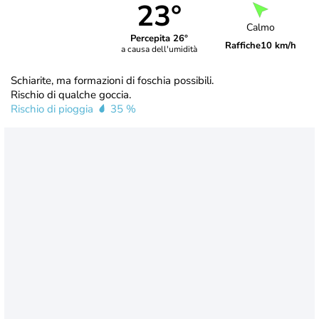
23°
Calmo
Percepita 26°
Raffiche
10 km/h
a causa dell'umidità
Schiarite, ma formazioni di foschia possibili.
Rischio di qualche goccia.
Rischio di pioggia
35 %