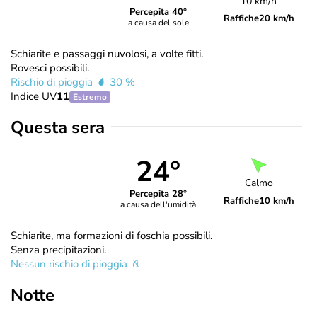
10 km/h
Percepita 40°
Raffiche
20 km/h
a causa del sole
Schiarite e passaggi nuvolosi, a volte fitti.
Rovesci possibili.
Rischio di pioggia
30 %
Indice UV
11
Estremo
Questa sera
24°
Calmo
Percepita 28°
Raffiche
10 km/h
a causa dell'umidità
Schiarite, ma formazioni di foschia possibili.
Senza precipitazioni.
Nessun rischio di pioggia
Notte