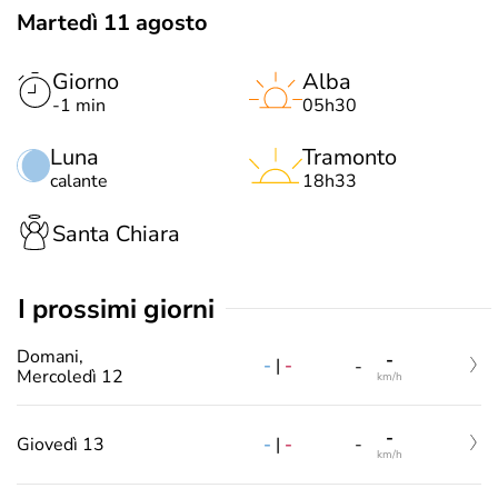
Martedì 11 agosto
Giorno
Alba
-1 min
05h30
Luna
Tramonto
calante
18h33
Santa Chiara
i prossimi giorni
Domani,
-
-
|
-
-
Mercoledì 12
km/h
-
-
|
-
Giovedì 13
-
km/h