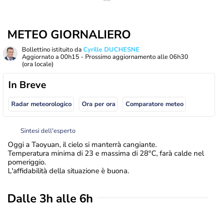
METEO GIORNALIERO
Bollettino istituito da
Cyrille DUCHESNE
Aggiornato a
00h15
- Prossimo aggiornamento alle
06h30
(ora locale)
In Breve
Radar meteorologico
Ora per ora
Comparatore meteo
Sintesi dell'esperto
Oggi a Taoyuan, il cielo si manterrà cangiante.
Temperatura minima di 23 e massima di 28°C, farà calde nel
pomeriggio.
L'affidabilità della situazione è buona.
Dalle 3h alle 6h