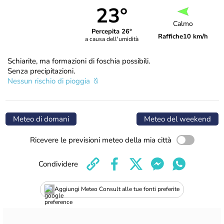
23°
Calmo
Percepita 26°
Raffiche
10 km/h
a causa dell'umidità
Schiarite, ma formazioni di foschia possibili.
Senza precipitazioni.
Nessun rischio di pioggia
Meteo di domani
Meteo del weekend
Ricevere le previsioni meteo della mia città
Condividere
Aggiungi Meteo Consult alle tue fonti preferite