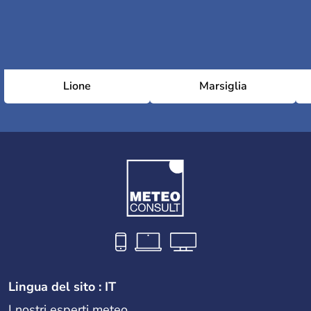
Lione
Marsiglia
Lingua del sito : IT
I nostri esperti meteo