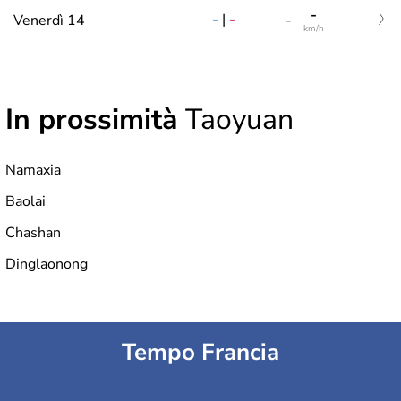
-
-
|
-
Venerdì 14
-
km/h
In prossimità
Taoyuan
Namaxia
Baolai
Chashan
Dinglaonong
Tempo Francia