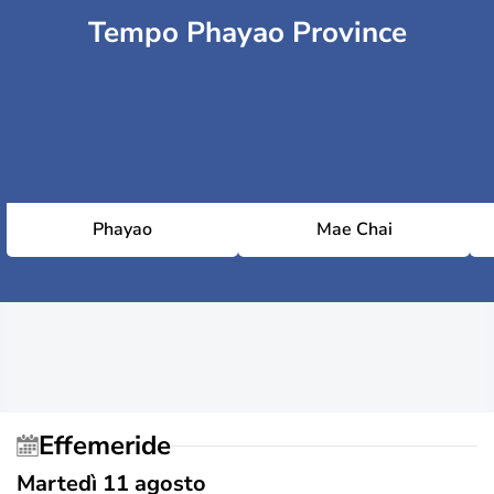
Tempo Phayao Province
Phayao
Mae Chai
Effemeride
Martedì 11 agosto