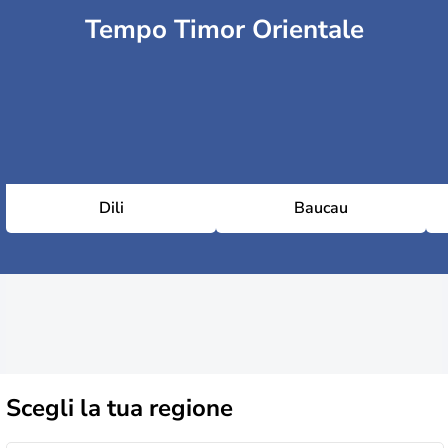
Tempo Timor Orientale
Dili
Baucau
Scegli la
tua regione