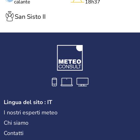
calante
18h37
San Sisto II
Lingua del sito : IT
I nostri esperti meteo
Chi siamo
Contatti