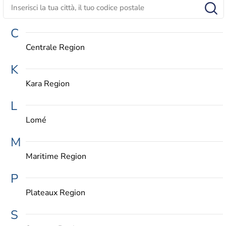
C
Centrale Region
K
Kara Region
L
Lomé
M
Maritime Region
P
Plateaux Region
S