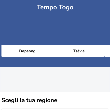
Tempo Togo
Dapaong
Tsévié
Scegli la
tua regione