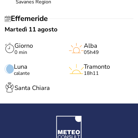
Savanes Region
Effemeride
Martedì 11 agosto
Giorno
Alba
0 min
05h49
Luna
Tramonto
calante
18h11
Santa Chiara