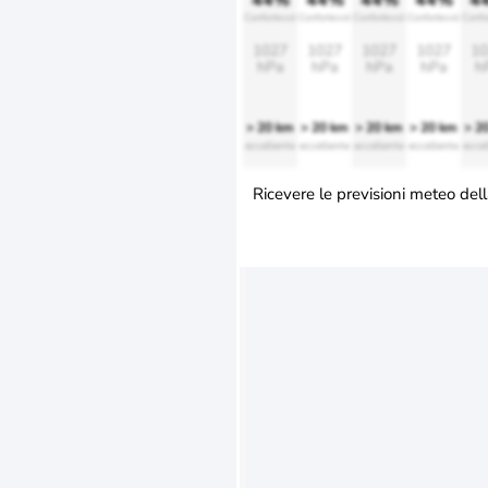
44%
44%
44%
44%
4
Confortevole
Confortevole
Confortevole
Confortevole
Confo
1027
1027
1027
1027
10
hPa
hPa
hPa
hPa
h
> 20 km
> 20 km
> 20 km
> 20 km
> 2
eccellente
eccellente
eccellente
eccellente
eccel
Ricevere le previsioni meteo dell