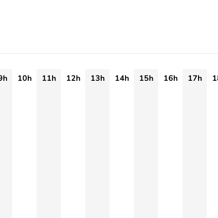
9h
10h
11h
12h
13h
14h
15h
16h
17h
1