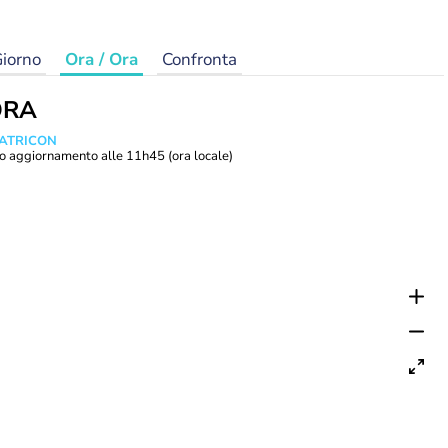
iorno
Ora / Ora
Confronta
ORA
MATRICON
o aggiornamento alle
11h45
(ora locale)