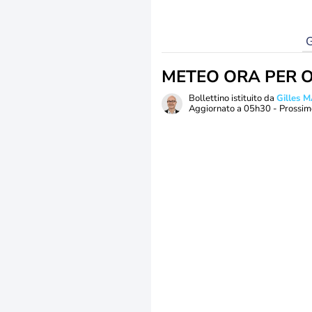
G
METEO ORA PER 
Bollettino istituito da
Gilles 
Aggiornato a
05h30
- Prossim