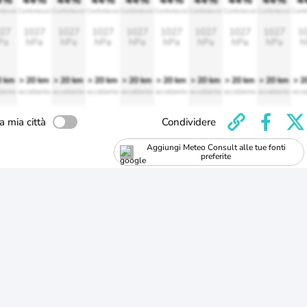
4%
44%
44%
44%
44%
44%
44%
44%
44%
4
rtevole
Confortevole
Confortevole
Confortevole
Confortevole
Confortevole
Confortevole
Confortevole
Confortevole
Conf
27
1027
1027
1027
1027
1027
1027
1027
1027
1
Pa
hPa
hPa
hPa
hPa
hPa
hPa
hPa
hPa
h
0 km
> 20 km
> 20 km
> 20 km
> 20 km
> 20 km
> 20 km
> 20 km
> 20 km
> 2
lente
eccellente
eccellente
eccellente
eccellente
eccellente
eccellente
eccellente
eccellente
ecce
a mia città
Condividere
Aggiungi Meteo Consult alle tue fonti
preferite