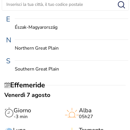
E
Észak-Magyarország
N
Northern Great Plain
S
Southern Great Plain
Effemeride
Venerdì 7 agosto
Giorno
Alba
-3 min
05h27