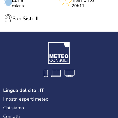
Luna
Tramonto
calante
20h11
San Sisto II
Lingua del sito : IT
I nostri esperti meteo
Chi siamo
Contatti