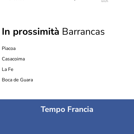
km/h
In prossimità
Barrancas
Piacoa
Casacoima
La Fe
Boca de Guara
Tempo Francia