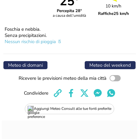
25°
10 km/h
Percepita 28°
Raffiche
25 km/h
a causa dell'umidità
Foschia e nebbia.
Senza precipitazioni.
Nessun rischio di pioggia
Meteo di domani
Meteo del weekend
Ricevere le previsioni meteo della mia città
Condividere
Aggiungi Meteo Consult alle tue fonti preferite