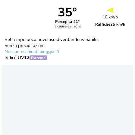
35°
10 km/h
Percepita 41°
Raffiche
25 km/h
a causa del sole
Bel tempo poco nuvoloso diventando variabile.
Senza precipitazioni.
Nessun rischio di pioggia
Indice UV
12
Estremo