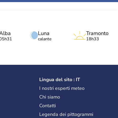
Alba
Luna
Tramonto
05h31
calante
18h33
Lingua del sito : IT
I nostri esperti meteo
Chi siamo
Contatti
Legenda dei pittogrammi