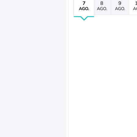
7
8
9
AGO.
AGO.
AGO.
A