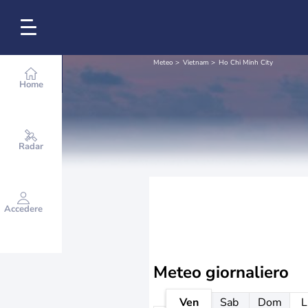
Meteo
Vietnam
Ho Chi Minh City
Home
Radar
Accedere
Meteo giornaliero
Ven
Sab
Dom
L