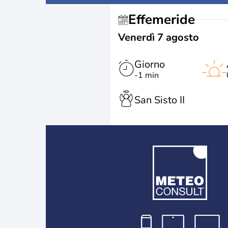
Effemeride
Venerdì 7 agosto
Giorno
-1 min
San Sisto II