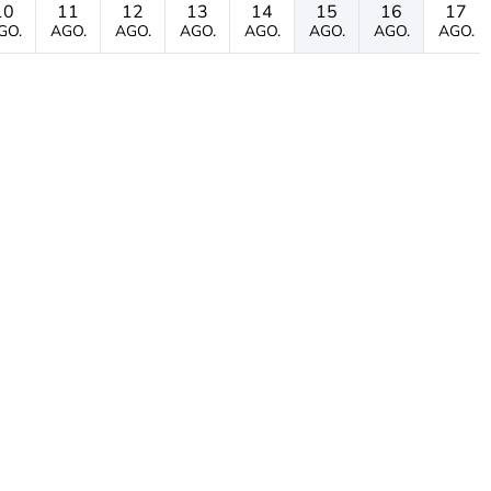
10
11
12
13
14
15
16
17
GO.
AGO.
AGO.
AGO.
AGO.
AGO.
AGO.
AGO.