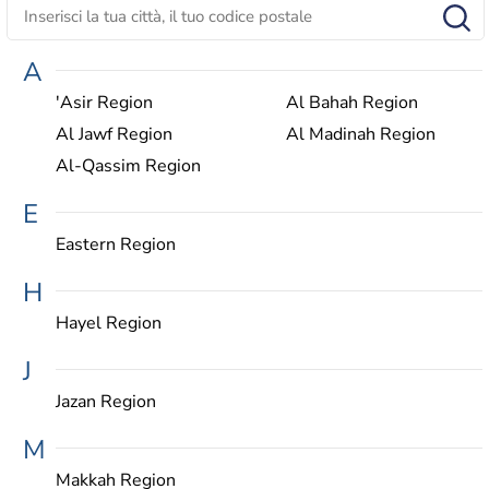
A
'Asir Region
Al Bahah Region
Al Jawf Region
Al Madinah Region
Al-Qassim Region
E
Eastern Region
H
Hayel Region
J
Jazan Region
M
Makkah Region