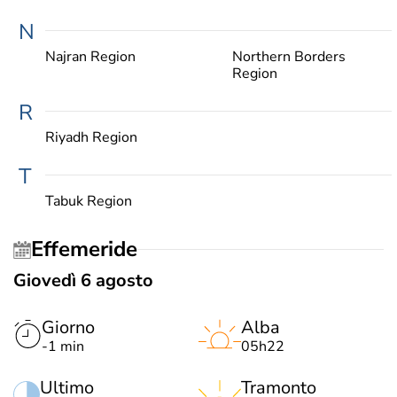
N
Najran Region
Northern Borders
Region
R
Riyadh Region
T
Tabuk Region
Effemeride
Giovedì 6 agosto
Giorno
Alba
-1 min
05h22
Ultimo
Tramonto