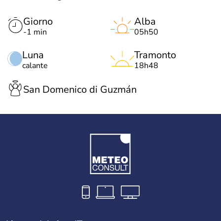
Giorno
Alba
-1 min
05h50
Luna
Tramonto
calante
18h48
San Domenico di Guzmán