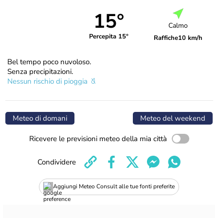
15°
Calmo
Percepita 15°
Raffiche
10 km/h
Bel tempo poco nuvoloso.
Senza precipitazioni.
Nessun rischio di pioggia
Meteo di domani
Meteo del weekend
Ricevere le previsioni meteo della mia città
Condividere
Aggiungi Meteo Consult alle tue fonti preferite