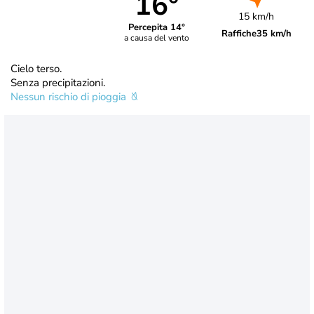
16°
15 km/h
Percepita 14°
Raffiche
35 km/h
a causa del vento
Cielo terso.
Senza precipitazioni.
Nessun rischio di pioggia