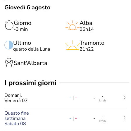
Giovedì 6 agosto
Giorno
Alba
-3 min
06h14
Ultimo
Tramonto
quarto della Luna
21h22
Sant'Alberta
i prossimi giorni
Domani,
-
-
|
-
-
Venerdì 07
km/h
Questo fine
-
-
|
-
settimana,
-
km/h
Sabato 08