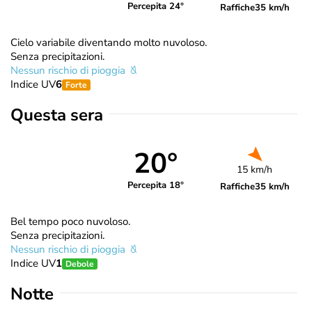
Percepita 24°
Raffiche
35 km/h
Cielo variabile diventando molto nuvoloso.
Senza precipitazioni.
Nessun rischio di pioggia
Indice UV
6
Forte
Questa sera
20°
15 km/h
Percepita 18°
Raffiche
35 km/h
Bel tempo poco nuvoloso.
Senza precipitazioni.
Nessun rischio di pioggia
Indice UV
1
Debole
Notte