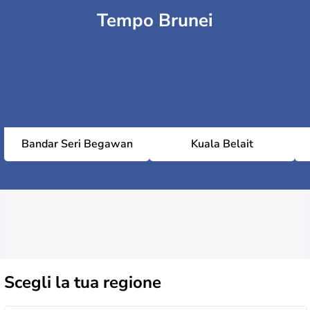
Tempo Brunei
Bandar Seri Begawan
Kuala Belait
Scegli la
tua regione