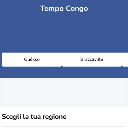
Tempo Congo
Ouésso
Brazzaville
Scegli la
tua regione