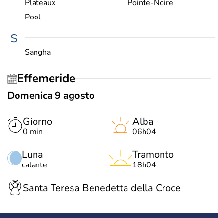
Plateaux
Pointe-Noire
Pool
S
Sangha
Effemeride
Domenica 9 agosto
Giorno
Alba
0 min
06h04
Luna
Tramonto
calante
18h04
Santa Teresa Benedetta della Croce