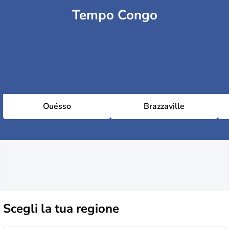
Tempo Congo
Ouésso
Brazzaville
Scegli la
tua regione