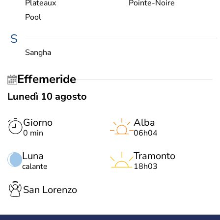
Plateaux
Pointe-Noire
Pool
S
Sangha
Effemeride
Lunedì 10 agosto
Giorno
Alba
0 min
06h04
Luna
Tramonto
calante
18h03
San Lorenzo