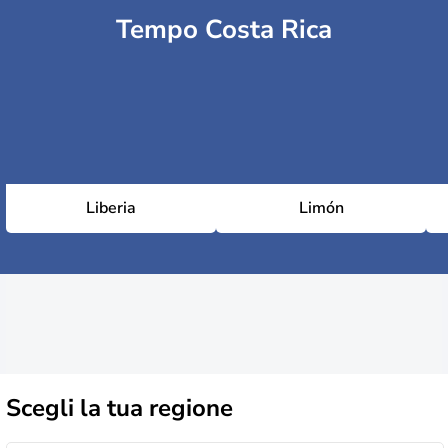
Tempo Costa Rica
Liberia
Limón
Scegli la
tua regione