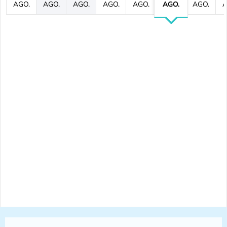
AGO.
AGO.
AGO.
AGO.
AGO.
AGO.
AGO.
A