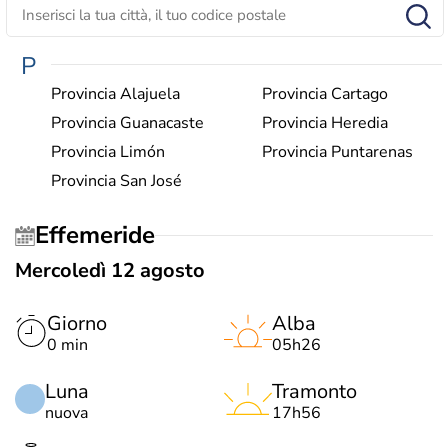
P
Provincia Alajuela
Provincia Cartago
Provincia Guanacaste
Provincia Heredia
Provincia Limón
Provincia Puntarenas
Provincia San José
Effemeride
Mercoledì 12 agosto
Giorno
Alba
0 min
05h26
Luna
Tramonto
nuova
17h56