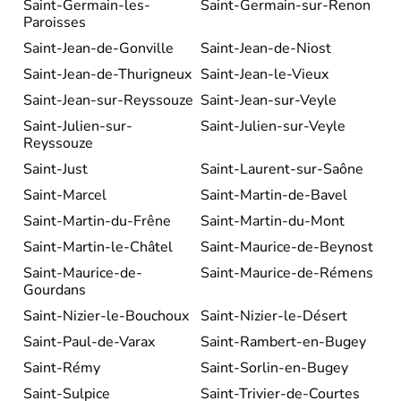
Saint-Germain-les-
Saint-Germain-sur-Renon
Paroisses
Saint-Jean-de-Gonville
Saint-Jean-de-Niost
Saint-Jean-de-Thurigneux
Saint-Jean-le-Vieux
Saint-Jean-sur-Reyssouze
Saint-Jean-sur-Veyle
Saint-Julien-sur-
Saint-Julien-sur-Veyle
Reyssouze
Saint-Just
Saint-Laurent-sur-Saône
Saint-Marcel
Saint-Martin-de-Bavel
Saint-Martin-du-Frêne
Saint-Martin-du-Mont
Saint-Martin-le-Châtel
Saint-Maurice-de-Beynost
Saint-Maurice-de-
Saint-Maurice-de-Rémens
Gourdans
Saint-Nizier-le-Bouchoux
Saint-Nizier-le-Désert
Saint-Paul-de-Varax
Saint-Rambert-en-Bugey
Saint-Rémy
Saint-Sorlin-en-Bugey
Saint-Sulpice
Saint-Trivier-de-Courtes