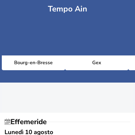
Tempo Ain
Bourg-en-Bresse
Gex
Effemeride
Lunedì 10 agosto