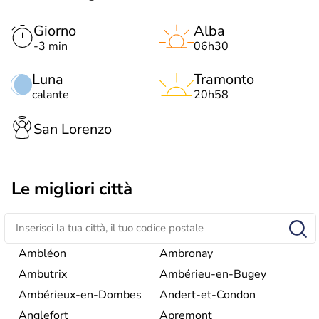
Giorno
Alba
-3 min
06h30
Luna
Tramonto
calante
20h58
San Lorenzo
Le migliori città
Ambléon
Ambronay
Ambutrix
Ambérieu-en-Bugey
Ambérieux-en-Dombes
Andert-et-Condon
Anglefort
Apremont