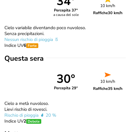
34°
10 km/h
Percepita 37°
Raffiche
30 km/h
a causa del sole
Cielo variabile diventando poco nuvoloso.
Senza precipitazioni.
Nessun rischio di pioggia
Indice UV
6
Forte
Questa sera
30°
10 km/h
Percepita 29°
Raffiche
35 km/h
Cielo a metà nuvoloso.
Lievi rischio di rovesci.
Rischio di pioggia
20 %
Indice UV
2
Debole