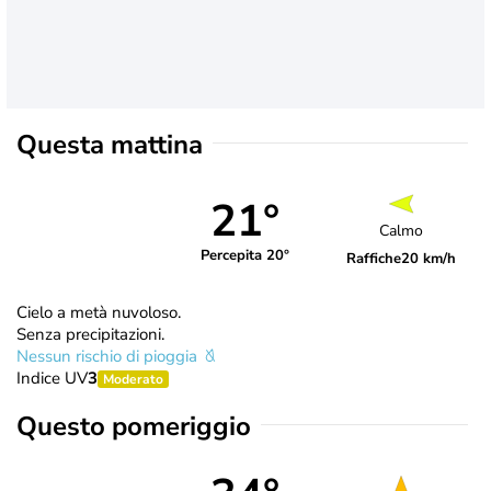
Questa mattina
21°
Calmo
Percepita 20°
Raffiche
20 km/h
Cielo a metà nuvoloso.
Senza precipitazioni.
Nessun rischio di pioggia
Indice UV
3
Moderato
Questo pomeriggio