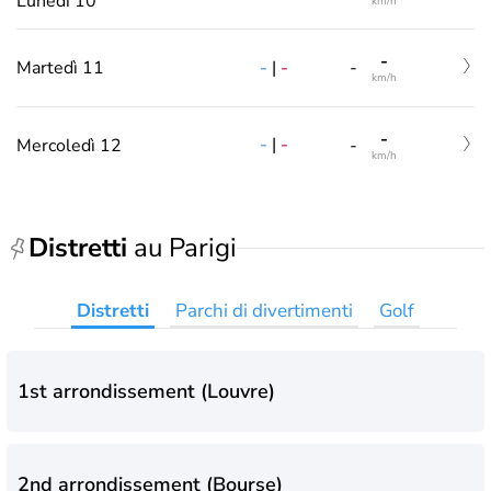
Lunedì 10
km/h
-
-
|
-
Martedì 11
-
km/h
-
-
|
-
Mercoledì 12
-
km/h
Distretti
au Parigi
Distretti
Parchi di divertimenti
Golf
1st arrondissement (Louvre)
2nd arrondissement (Bourse)