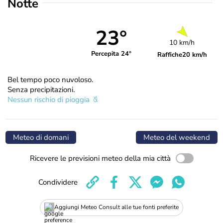
Notte
23°
10 km/h
Percepita 24°
Raffiche
20 km/h
Bel tempo poco nuvoloso.
Senza precipitazioni.
Nessun rischio di pioggia
Meteo di domani
Meteo del weekend
Ricevere le previsioni meteo della mia città
Condividere
Aggiungi Meteo Consult alle tue fonti preferite