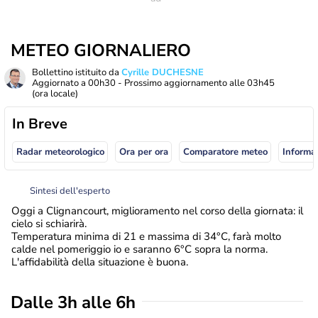
METEO GIORNALIERO
Bollettino istituito da
Cyrille DUCHESNE
Aggiornato a
00h30
- Prossimo aggiornamento alle
03h45
(ora locale)
In Breve
Radar meteorologico
Ora per ora
Comparatore meteo
Informaz
Sintesi dell'esperto
Oggi a Clignancourt, miglioramento nel corso della giornata: il
cielo si schiarirà.
Temperatura minima di 21 e massima di 34°C, farà molto
calde nel pomeriggio io e saranno 6°C sopra la norma.
L'affidabilità della situazione è buona.
Dalle 3h alle 6h