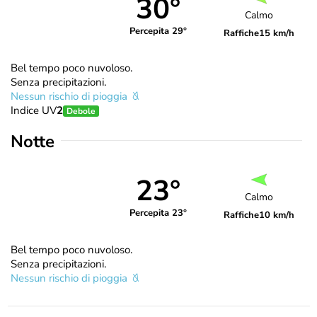
30°
Calmo
Percepita 29°
Raffiche
15 km/h
Bel tempo poco nuvoloso.
Senza precipitazioni.
Nessun rischio di pioggia
Indice UV
2
Debole
Notte
23°
Calmo
Percepita 23°
Raffiche
10 km/h
Bel tempo poco nuvoloso.
Senza precipitazioni.
Nessun rischio di pioggia