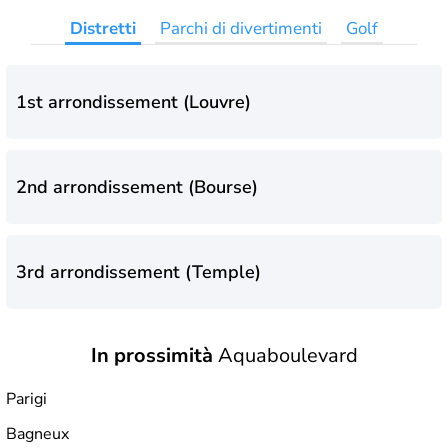
Distretti
Parchi di divertimenti
Golf
1st arrondissement (Louvre)
2nd arrondissement (Bourse)
3rd arrondissement (Temple)
In prossimità
Aquaboulevard
4th arrondissement (Hôtel-de-Ville)
Parigi
Bagneux
5th arrondissement (Panthéon)