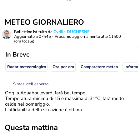
METEO GIORNALIERO
Bollettino istituito da
Cyrille DUCHESNE
Aggiornato a
07h45
- Prossimo aggiornamento alle
11h00
(ora locale)
In Breve
Radar meteorologico
Ora per ora
Comparatore meteo
Informaz
Sintesi dell'esperto
Oggi a Aquaboulevard, farà bel tempo.
Temperatura minima di 15 e massima di 31°C, farà molto
calde nel pomeriggio.
L'affidabilità della situazione è ottima.
Questa mattina