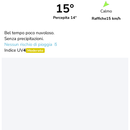
15°
Calmo
Percepita 14°
Raffiche
15 km/h
Bel tempo poco nuvoloso.
Senza precipitazioni.
Nessun rischio di pioggia
Indice UV
4
Moderato