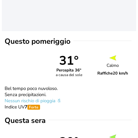
Questo pomeriggio
31°
Calmo
Percepita 36°
Raffiche
20 km/h
a causa del sole
Bel tempo poco nuvoloso.
Senza precipitazioni.
Nessun rischio di pioggia
Indice UV
7
Forte
Questa sera