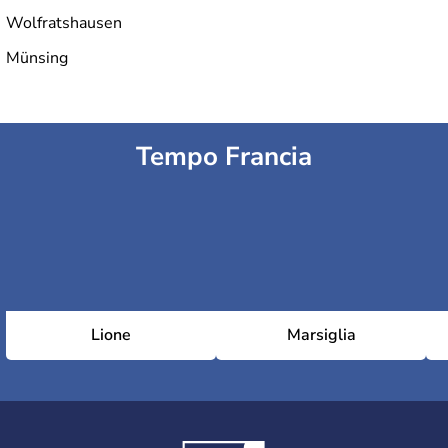
Wolfratshausen
Münsing
Tempo Francia
Lione
Marsiglia