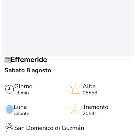
Effemeride
Sabato 8 agosto
Giorno
Alba
-3 min
05h58
Luna
Tramonto
calante
20h41
San Domenico di Guzmán