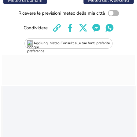
Meteo di domani
Meteo del weekend
Ricevere le previsioni meteo della mia città
Condividere
Aggiungi Meteo Consult alle tue fonti preferite