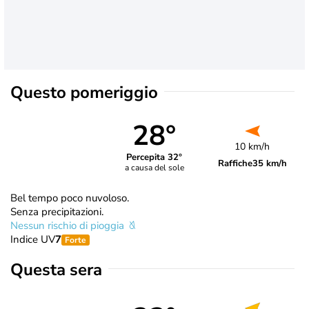
Questo pomeriggio
28°
10 km/h
Percepita 32°
Raffiche
35 km/h
a causa del sole
Bel tempo poco nuvoloso.
Senza precipitazioni.
Nessun rischio di pioggia
Indice UV
7
Forte
Questa sera