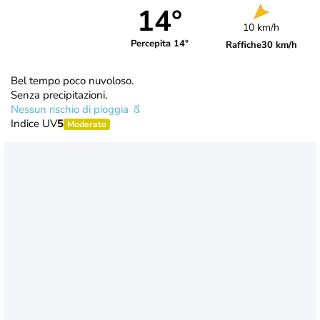
14°
10 km/h
Percepita 14°
Raffiche
30 km/h
Bel tempo poco nuvoloso.
Senza precipitazioni.
Nessun rischio di pioggia
Indice UV
5
Moderato