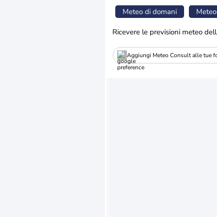
Meteo di domani
Meteo
Ricevere le previsioni meteo dell
Aggiungi Meteo Consult alle tue fo