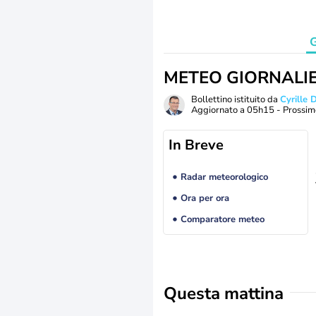
G
METEO GIORNALI
Bollettino istituito da
Cyrille
Aggiornato a
05h15
- Prossim
In Breve
Radar meteorologico
Ora per ora
Comparatore meteo
Questa mattina