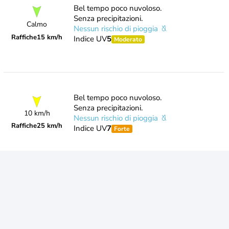
Bel tempo poco nuvoloso.
Senza precipitazioni.
Calmo
Nessun rischio di pioggia
Raffiche
15 km/h
Indice UV
5
Moderato
Bel tempo poco nuvoloso.
Senza precipitazioni.
10 km/h
Nessun rischio di pioggia
Raffiche
25 km/h
Indice UV
7
Forte