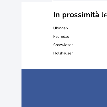
In prossimità
J
Uhingen
Faurndau
Sparwiesen
Holzhausen