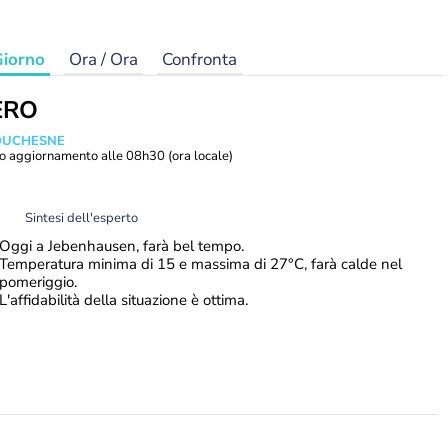
iorno
Ora / Ora
Confronta
ERO
 DUCHESNE
o aggiornamento alle
08h30
(ora locale)
Sintesi dell'esperto
Oggi a Jebenhausen, farà bel tempo.
Temperatura minima di 15 e massima di 27°C, farà calde nel
pomeriggio.
L'affidabilità della situazione è ottima.