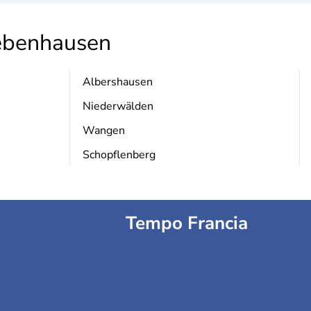
ebenhausen
Albershausen
Niederwälden
Wangen
Schopflenberg
Tempo Francia