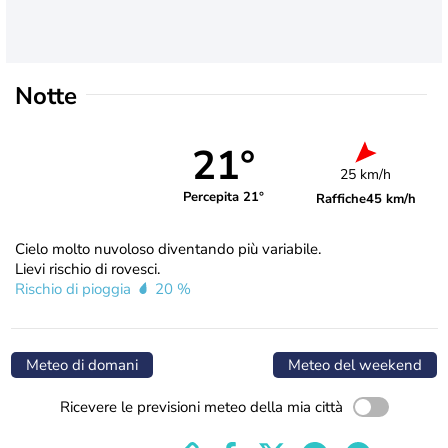
Notte
21°
25 km/h
Percepita 21°
Raffiche
45 km/h
Cielo molto nuvoloso diventando più variabile.
Lievi rischio di rovesci.
Rischio di pioggia
20 %
Meteo di domani
Meteo del weekend
Ricevere le previsioni meteo della mia città