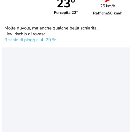
23°
25 km/h
Percepita 22°
Raffiche
50 km/h
Molte nuvole, ma anche qualche bella schiarita.
Lievi rischio di rovesci.
Rischio di pioggia
20 %