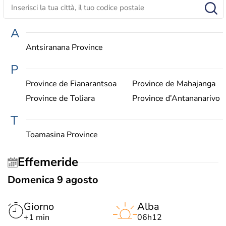
A
Antsiranana Province
P
Province de Fianarantsoa
Province de Mahajanga
Province de Toliara
Province d’Antananarivo
T
Toamasina Province
Effemeride
Domenica 9 agosto
Giorno
Alba
+1 min
06h12