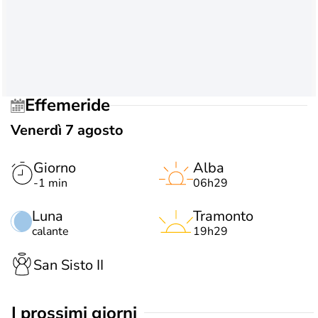
Effemeride
Venerdì 7 agosto
Giorno
Alba
-1 min
06h29
Luna
Tramonto
calante
19h29
San Sisto II
i prossimi giorni