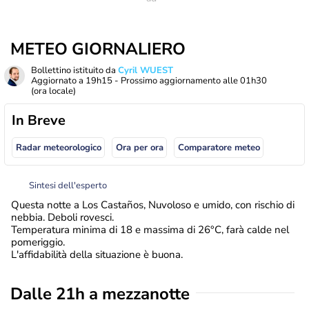
METEO GIORNALIERO
Bollettino istituito da
Cyril WUEST
Aggiornato a
19h15
- Prossimo aggiornamento alle
01h30
(ora locale)
In Breve
Radar meteorologico
Ora per ora
Comparatore meteo
Sintesi dell'esperto
Questa notte a Los Castaños, Nuvoloso e umido, con rischio di
nebbia. Deboli rovesci.
Temperatura minima di 18 e massima di 26°C, farà calde nel
pomeriggio.
L'affidabilità della situazione è buona.
Dalle 21h a mezzanotte