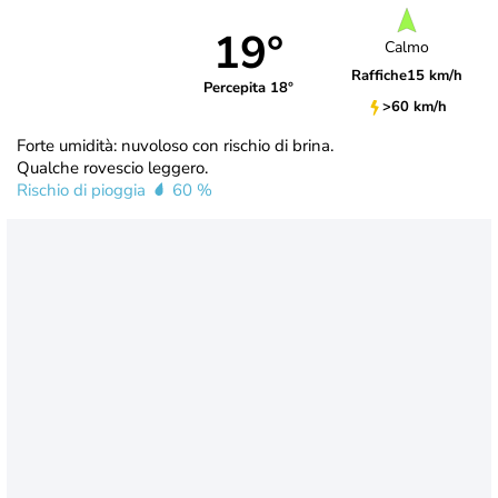
19°
Calmo
Raffiche
15 km/h
Percepita 18°
>60 km/h
Forte umidità: nuvoloso con rischio di brina.
Qualche rovescio leggero.
Rischio di pioggia
60 %