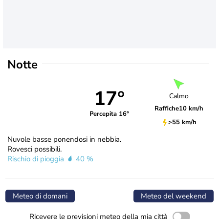
Notte
17°
Calmo
Raffiche
10 km/h
Percepita 16°
>55 km/h
Nuvole basse ponendosi in nebbia.
Rovesci possibili.
Rischio di pioggia
40 %
Meteo di domani
Meteo del weekend
Ricevere le previsioni meteo della mia città