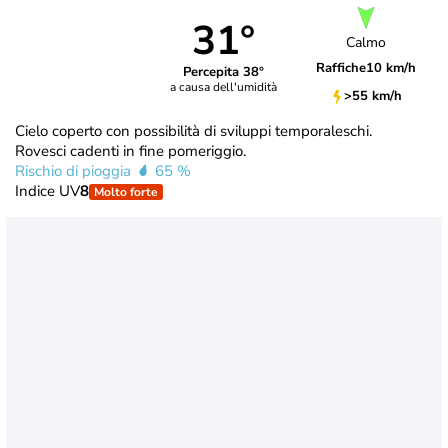
31°
Calmo
Raffiche
10 km/h
Percepita 38°
a causa dell'umidità
>55 km/h
Cielo coperto con possibilità di sviluppi temporaleschi.
Rovesci cadenti in fine pomeriggio.
Rischio di pioggia
65 %
Indice UV
8
Molto forte