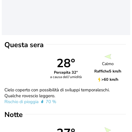
Questa sera
28°
Calmo
Raffiche
5 km/h
Percepita 32°
a causa dell'umidità
>60 km/h
Cielo coperto con possibilità di sviluppi temporaleschi.
Qualche rovescio leggero.
Rischio di pioggia
70 %
Notte