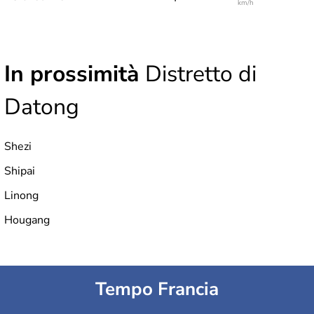
km/h
In prossimità
Distretto di
Datong
Shezi
Shipai
Linong
Hougang
Tempo Francia