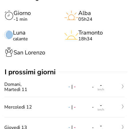
Giorno
Alba
-1 min
05h24
Luna
Tramonto
calante
18h34
San Lorenzo
i prossimi giorni
Domani,
-
-
|
-
-
Martedì 11
km/h
-
-
|
-
Mercoledì 12
-
km/h
-
-
|
-
Giovedì 13
-