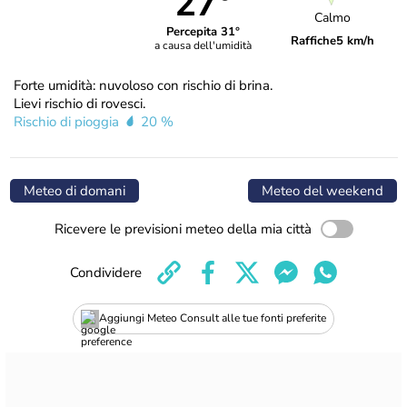
27°
Calmo
Percepita 31°
Raffiche
5 km/h
a causa dell'umidità
Forte umidità: nuvoloso con rischio di brina.
Lievi rischio di rovesci.
Rischio di pioggia
20 %
Meteo di domani
Meteo del weekend
Ricevere le previsioni meteo della mia città
Condividere
Aggiungi Meteo Consult alle tue fonti preferite